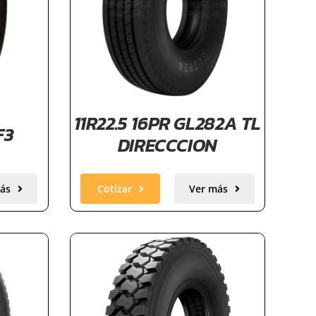
11R22.5 16PR GL282A TL
F3
DIRECCCION
ás
Cotizar
Ver más