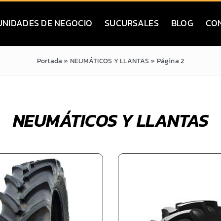
UNIDADES DE NEGOCIO
SUCURSALES
BLOG
CO
Portada
»
NEUMÁTICOS Y LLANTAS
»
Página 2
NEUMÁTICOS Y LLANTAS