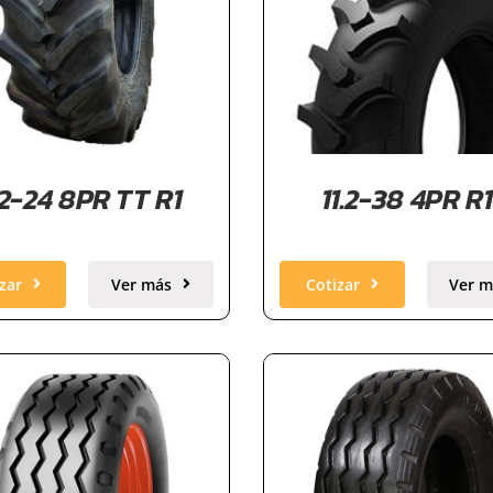
.2-24 8PR TT R1
11.2-38 4PR R
zar
Ver más
Cotizar
Ver m