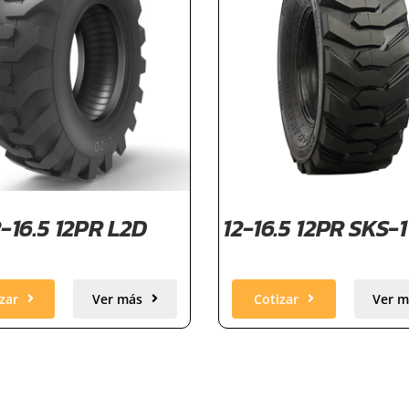
2-16.5 12PR L2D
12-16.5 12PR SKS-1
zar
Ver más
Cotizar
Ver m