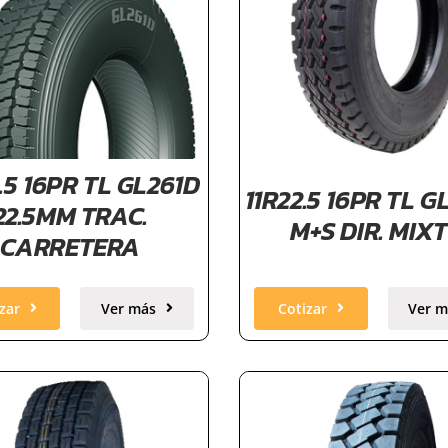
.5 16PR TL GL261D
11R22.5 16PR TL 
22.5MM TRAC.
M+S DIR. MIX
CARRETERA
zar
Ver más
Cotizar
Ver m