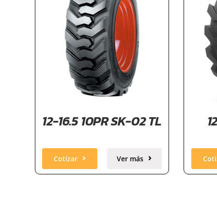
12-16.5 10PR SK-02 TL
1
Cotizar
Ver más
Coti