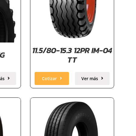
11.5/80-15.3 12PR IM-04
1G
TT
ás
Cotizar
Ver más