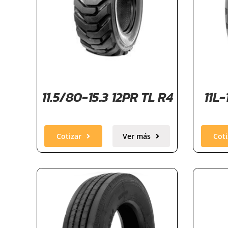
11.5/80-15.3 12PR TL R4
11L-
Cotizar
Ver más
Coti