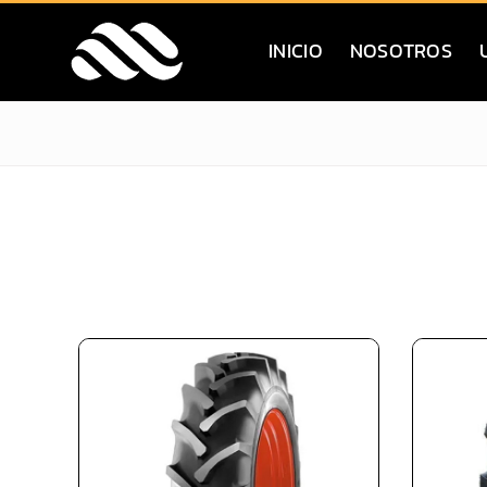
Saltar
al
INICIO
NOSOTROS
contenido