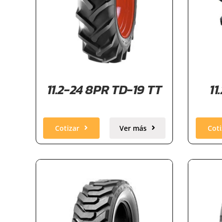
11.2-24 8PR TD-19 TT
11
Cotizar
Ver más
Coti