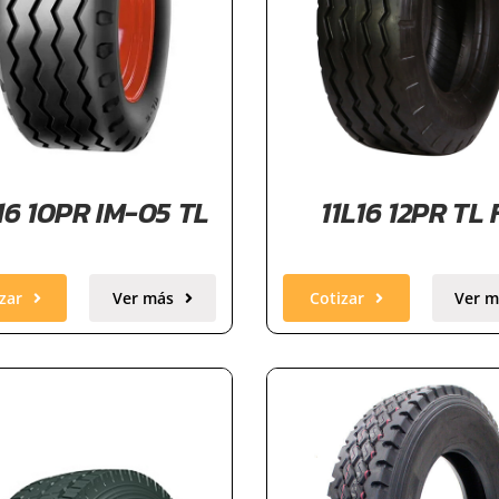
16 10PR IM-05 TL
11L16 12PR TL 
zar
Ver más
Cotizar
Ver m