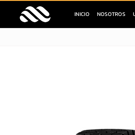
Saltar
al
INICIO
NOSOTROS
contenido