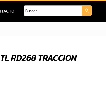
NTACTO
R TL RD268 TRACCION