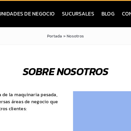
UNIDADES DE NEGOCIO
SUCURSALES
BLOG
CO
Portada
»
Nosotros
SOBRE NOSOTROS
a de la maquinaria pesada,
ersas áreas de negocio que
ros clientes: