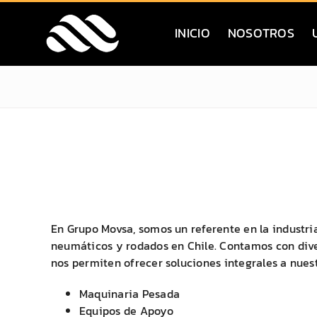
Saltar
al
INICIO
NOSOTROS
contenido
En Grupo Movsa, somos un referente en la industri
neumáticos y rodados en Chile. Contamos con div
nos permiten ofrecer soluciones integrales a nuest
Maquinaria Pesada
Equipos de Apoyo