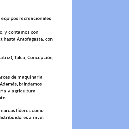
 equipos recreacionales
go, y contamos con
t hasta Antofagasta, con
triz), Talca, Concepción,
arcas de maquinaria
 Además, brindamos
ría y agricultura,
to.
 marcas líderes como
istribuidores a nivel