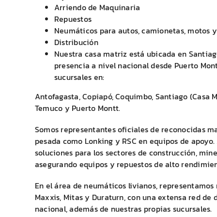
Arriendo de Maquinaria
Repuestos
Neumáticos para autos, camionetas, motos y
Distribución
Nuestra casa matriz está ubicada en Santia
presencia a nivel nacional desde Puerto Mont
sucursales en:
Antofagasta, Copiapó, Coquimbo, Santiago (Casa Ma
Temuco y Puerto Montt.
Somos representantes oficiales de reconocidas m
pesada como Lonking y RSC en equipos de apoyo.
soluciones para los sectores de construcción, mine
asegurando equipos y repuestos de alto rendimien
En el área de neumáticos livianos, representamos
Maxxis, Mitas y Duraturn, con una extensa red de d
nacional, además de nuestras propias sucursales.