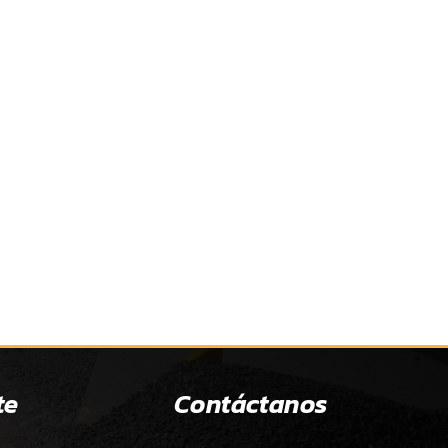
te
Contáctanos