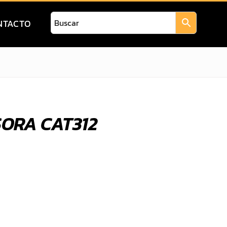
NTACTO
ORA CAT312