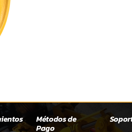
ientos
Métodos de
Sopor
Pago