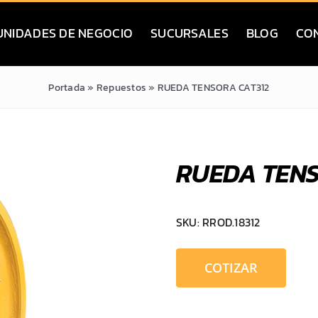
UNIDADES DE NEGOCIO
SUCURSALES
BLOG
CO
Portada
»
Repuestos
»
RUEDA TENSORA CAT312
RUEDA TENS
SKU:
RROD.18312
COTIZAR