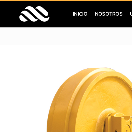
Saltar
al
INICIO
NOSOTROS
contenido