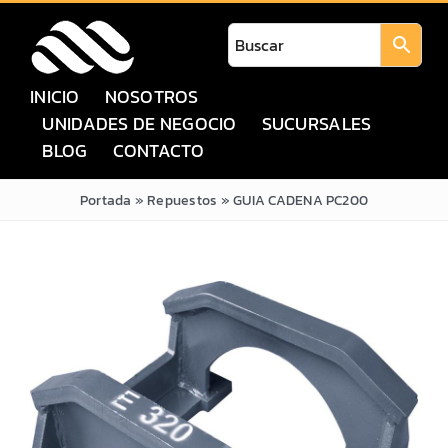
Saltar
al
contenido
INICIO
NOSOTROS
UNIDADES DE NEGOCIO
SUCURSALES
BLOG
CONTACTO
Portada
»
Repuestos
»
GUIA CADENA PC200