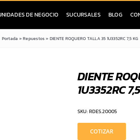
UNIDADES DE NEGOCIO
SUCURSALES
BLOG
CO
Portada
»
Repuestos
»
DIENTE ROQUERO TALLA 35 1U3352RC 7,5 KG
DIENTE ROQ
1U3352RC 7,
SKU:
RDES.20005
COTIZAR