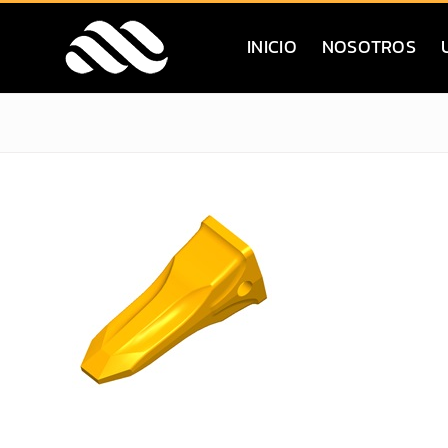
Saltar
al
INICIO
NOSOTROS
contenido