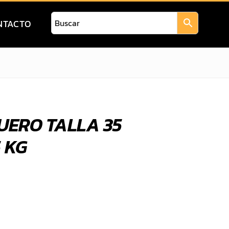
NTACTO
UERO TALLA 35
5 KG