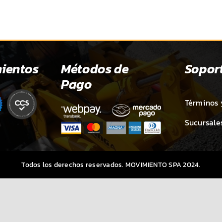
ientos
Métodos de
Sopor
Pago
Términos 
Sucursale
Todos los derechos reservados. MOVIMIENTO SPA 2024.