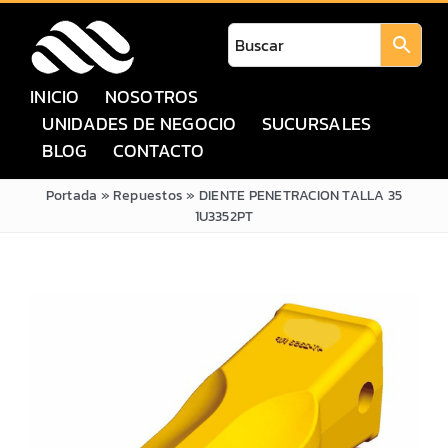
Saltar
al
contenido
INICIO
NOSOTROS
UNIDADES DE NEGOCIO
SUCURSALES
BLOG
CONTACTO
Portada
»
Repuestos
»
DIENTE PENETRACION TALLA 35
1U3352PT