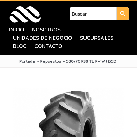
Saltar
al
contenido
INICIO
NOSOTROS
UNIDADES DE NEGOCIO
SUCURSALES
BLOG
CONTACTO
Portada
»
Repuestos
»
580/70R38 TL R-1W (155D)