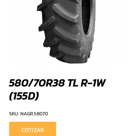
580/70R38 TL R-1W
(155D)
SKU:
NAGR.58070
COTIZAR