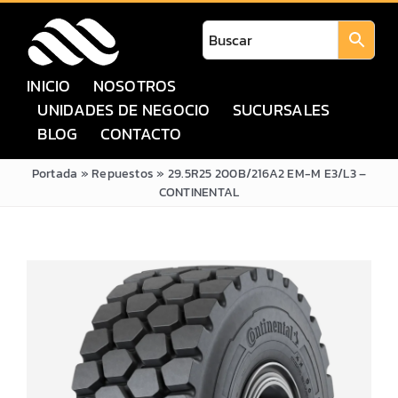
Saltar
al
contenido
INICIO
NOSOTROS
UNIDADES DE NEGOCIO
SUCURSALES
BLOG
CONTACTO
Portada
»
Repuestos
»
29.5R25 200B/216A2 EM-M E3/L3 –
CONTINENTAL