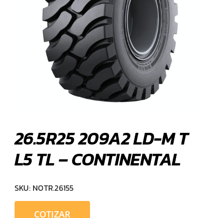
26.5R25 209A2 LD-M T
L5 TL – CONTINENTAL
SKU:
NOTR.26155
COTIZAR