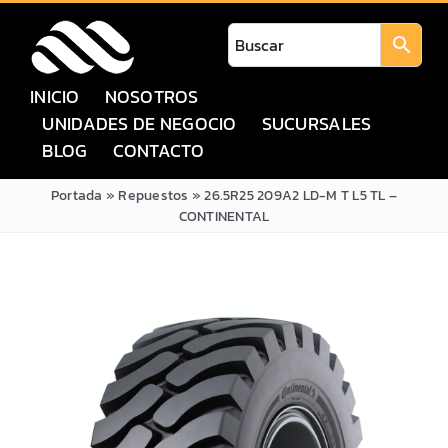
Saltar
al
contenido
INICIO
NOSOTROS
UNIDADES DE NEGOCIO
SUCURSALES
BLOG
CONTACTO
Portada
»
Repuestos
»
26.5R25 209A2 LD-M T L5 TL –
CONTINENTAL