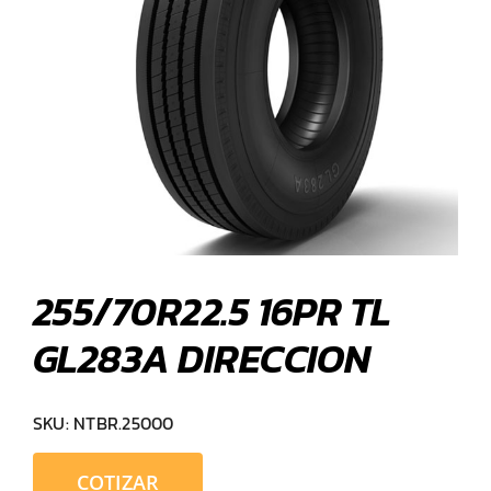
255/70R22.5 16PR TL
GL283A DIRECCION
SKU:
NTBR.25000
COTIZAR