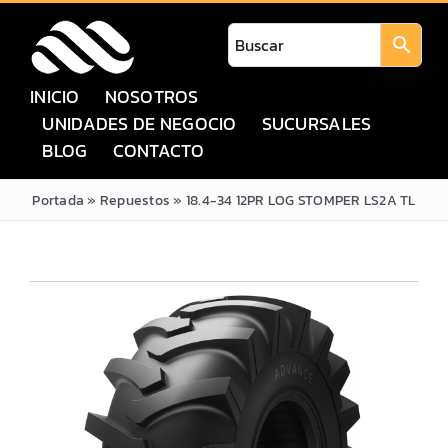
Saltar
al
contenido
INICIO
NOSOTROS
UNIDADES DE NEGOCIO
SUCURSALES
BLOG
CONTACTO
Portada
»
Repuestos
»
18.4-34 12PR LOG STOMPER LS2A TL