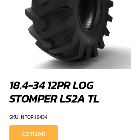
18.4-34 12PR LOG
STOMPER LS2A TL
SKU:
NFOR.18434
COTIZAR