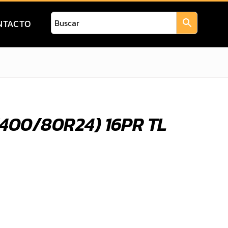
NTACTO
(400/80R24) 16PR TL