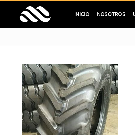
Saltar
al
INICIO
NOSOTROS
contenido