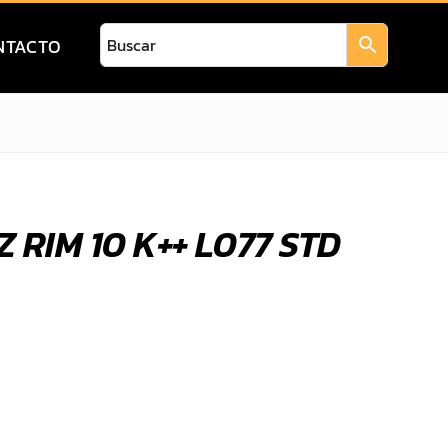
NTACTO
Z RIM 10 K++ L077 STD