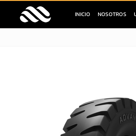
Saltar
al
INICIO
NOSOTROS
contenido