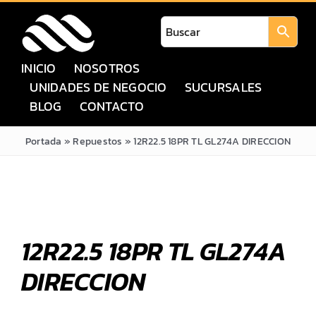
Saltar
al
contenido
INICIO
NOSOTROS
UNIDADES DE NEGOCIO
SUCURSALES
BLOG
CONTACTO
Portada
»
Repuestos
»
12R22.5 18PR TL GL274A DIRECCION
12R22.5 18PR TL GL274A
DIRECCION