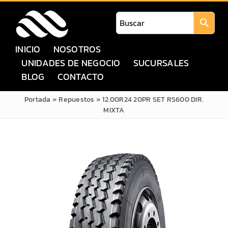
Saltar
al
contenido
INICIO
NOSOTROS
UNIDADES DE NEGOCIO
SUCURSALES
BLOG
CONTACTO
Portada
»
Repuestos
»
12.00R24 20PR SET RS600 DIR.
MIXTA