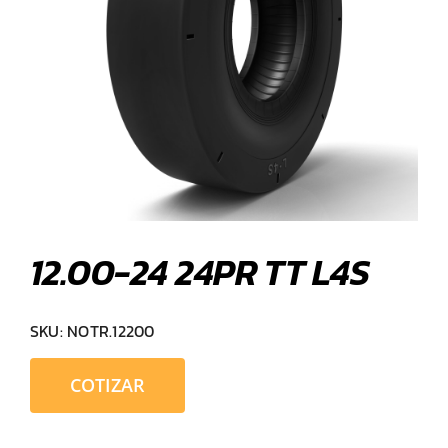
12.00-24 24PR TT L4S
SKU:
NOTR.12200
COTIZAR