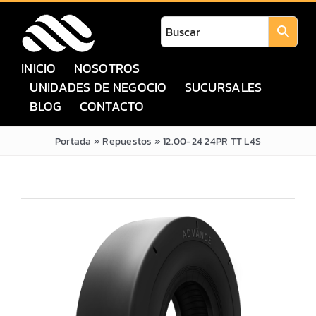
Saltar
al
contenido
INICIO
NOSOTROS
UNIDADES DE NEGOCIO
SUCURSALES
BLOG
CONTACTO
Portada
»
Repuestos
»
12.00-24 24PR TT L4S