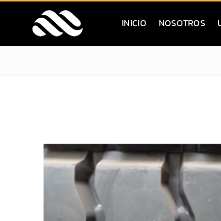
Saltar
al
INICIO
NOSOTROS
contenido