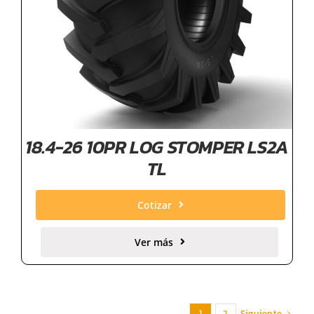
18.4-26 10PR LOG STOMPER LS2A
TL
Cotizar
Ver más
Siguiente
1
2