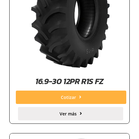
16.9-30 12PR R1S FZ
Cotizar
Ver más