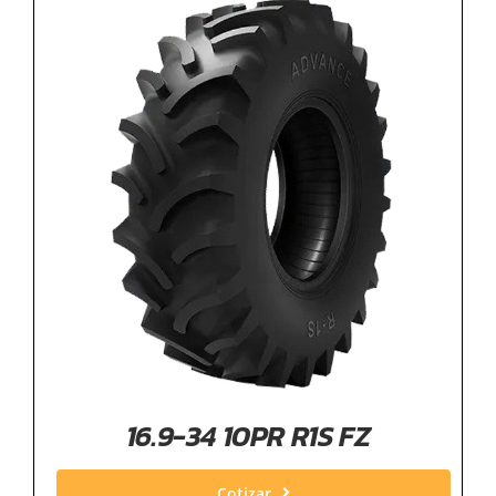
16.9-34 10PR R1S FZ
Cotizar