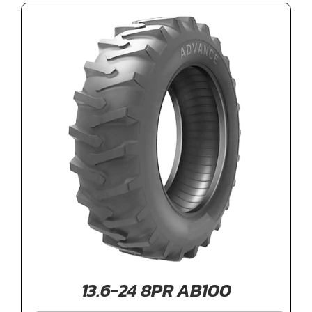
13.6-24 8PR AB100