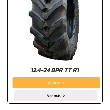
12.4-24 8PR TT R1
Cotizar
Ver más