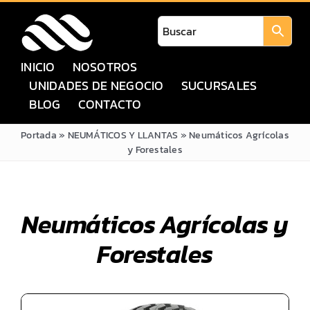
Saltar
al
contenido
INICIO
NOSOTROS
UNIDADES DE NEGOCIO
SUCURSALES
BLOG
CONTACTO
Portada
»
NEUMÁTICOS Y LLANTAS
»
Neumáticos Agrícolas
y Forestales
Neumáticos Agrícolas y
Forestales