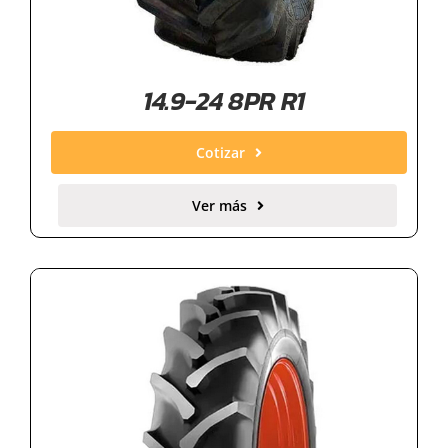
14.9-24 8PR R1
Cotizar
Ver más