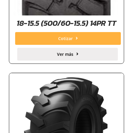
18-15.5 (500/60-15.5) 14PR TT
Cotizar
Ver más