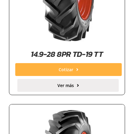
14.9-28 8PR TD-19 TT
Cotizar
Ver más