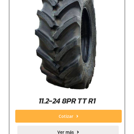
11.2-24 8PR TT R1
Cotizar
Ver más