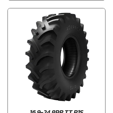
16.9-24 8PR TT R1S