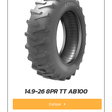
14.9-26 8PR TT AB100
Cotizar