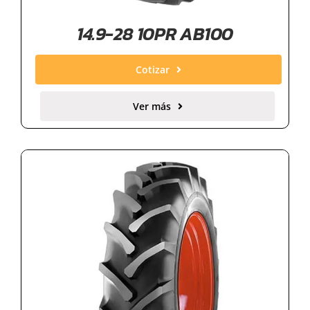
14.9-28 10PR AB100
Cotizar
Ver más